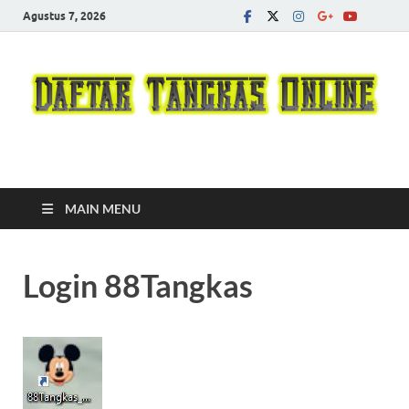
Agustus 7, 2026
Daftar Bola Tangkas
daftartangkasonline.com adalah situs agen bola tangkas resmi
yang terpercaya dengan panduan cara daftar dan download link
Online | Download
terbaru untuk permainan Tangkasnet, 88Tangkas, Meja darat /
MAIN MENU
mickey mouse dengan Promo Terbaik di asia. Wa : +855 855 168
88
Tangkasnet |
Login 88Tangkas
88Tangkas Terbaru