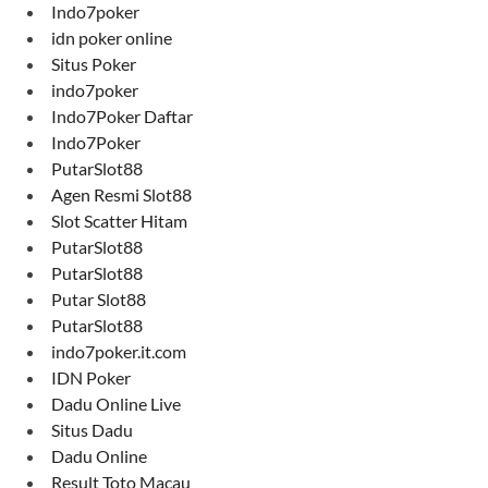
Indo7poker
idn poker online
Situs Poker
indo7poker
Indo7Poker Daftar
Indo7Poker
PutarSlot88
Agen Resmi Slot88
Slot Scatter Hitam
PutarSlot88
PutarSlot88
Putar Slot88
PutarSlot88
indo7poker.it.com
IDN Poker
Dadu Online Live
Situs Dadu
Dadu Online
Result Toto Macau