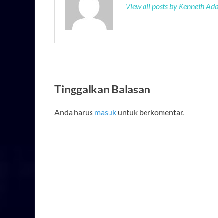
View all posts by Kenneth A
Tinggalkan Balasan
Anda harus
masuk
untuk berkomentar.