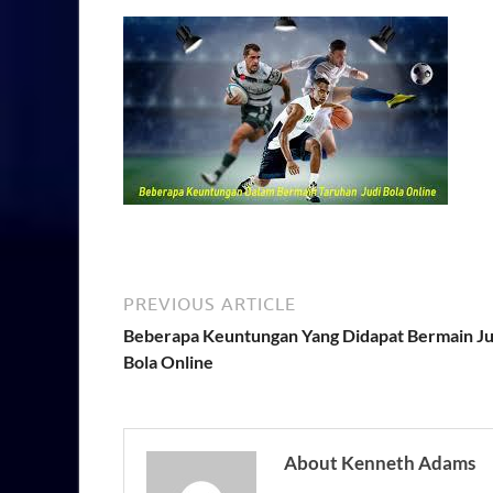
PREVIOUS ARTICLE
Beberapa Keuntungan Yang Didapat Bermain Ju
Bola Online
About Kenneth Adams