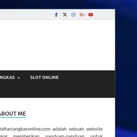
gkas Online |
la tangkas resmi yang terpercaya dengan panduan cara daftar
angkasnet, 88Tangkas, Meja darat / mickey mouse dengan
asnet | 88Tangkas
ANGKAS
SLOT ONLINE
ABOUT ME
aftartangkasonline.com adalah sebuah website
yang memberikan panduan-panduan untuk