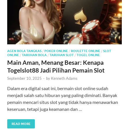
AGEN BOLA TANGKAS
/
POKER ONLINE
/
ROULETTE ONLINE
/
SLOT
ONLINE
/
TARUHAN BOLA
/
TARUHAN SLOT
/
TOGEL ONLINE
Main Aman, Menang Besar: Kenapa
Togelslot88 Jadi Pilihan Pemain Slot
September 10, 2025
-
by
Kenneth Adams
Dalam era digital saat ini, bermain slot online sudah
menjadi salah satu hiburan yang paling diminati. Banyak
pemain mencari situs slot yang tidak hanya menawarkan
keseruan, tetapi juga keamanan dan …
READ MORE