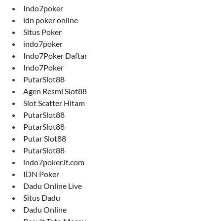
Indo7poker
idn poker online
Situs Poker
indo7poker
Indo7Poker Daftar
Indo7Poker
PutarSlot88
Agen Resmi Slot88
Slot Scatter Hitam
PutarSlot88
PutarSlot88
Putar Slot88
PutarSlot88
indo7poker.it.com
IDN Poker
Dadu Online Live
Situs Dadu
Dadu Online