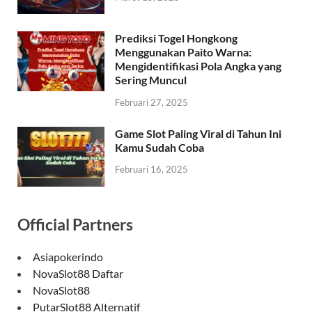
Prediksi Togel Hongkong
Menggunakan Paito Warna:
Mengidentifikasi Pola Angka yang
Sering Muncul
Februari 27, 2025
Game Slot Paling Viral di Tahun Ini
Kamu Sudah Coba
Februari 16, 2025
Official Partners
Asiapokerindo
NovaSlot88 Daftar
NovaSlot88
PutarSlot88 Alternatif