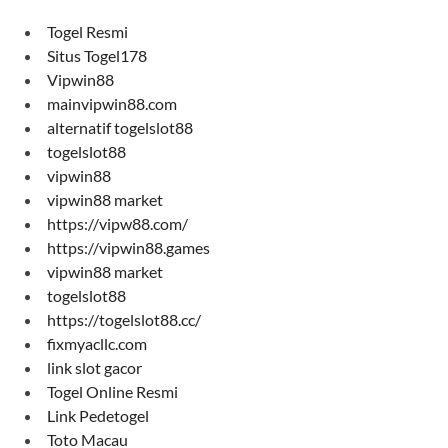
Togel Resmi
Situs Togel178
Vipwin88
mainvipwin88.com
alternatif togelslot88
togelslot88
vipwin88
vipwin88 market
https://vipw88.com/
https://vipwin88.games
vipwin88 market
togelslot88
https://togelslot88.cc/
fixmyacllc.com
link slot gacor
Togel Online Resmi
Link Pedetogel
Toto Macau