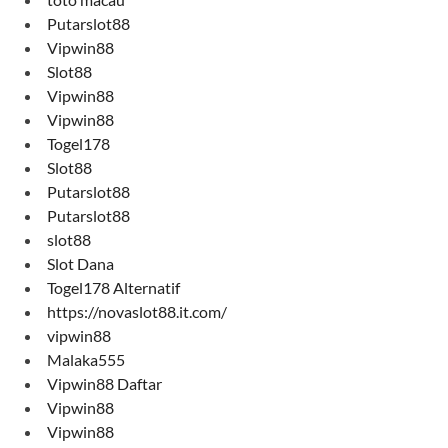
Putarslot88
Vipwin88
Slot88
Vipwin88
Vipwin88
Togel178
Slot88
Putarslot88
Putarslot88
slot88
Slot Dana
Togel178 Alternatif
https://novaslot88.it.com/
vipwin88
Malaka555
Vipwin88 Daftar
Vipwin88
Vipwin88