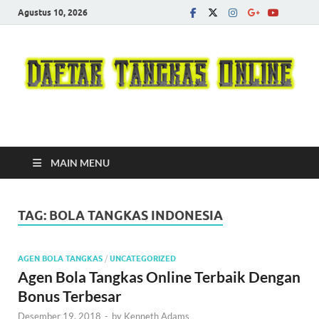
Agustus 10, 2026
Daftar Bola Tangkas
daftartangkasonline.com adalah situs agen bola tangkas resmi
yang terpercaya dengan panduan cara daftar dan download link
Online | Download
terbaru untuk permainan Tangkasnet, 88Tangkas, Meja darat /
MAIN MENU
mickey mouse dengan Promo Terbaik di asia. Wa : +855 855 168
88
Tangkasnet |
TAG:
BOLA TANGKAS INDONESIA
88Tangkas Terbaru
AGEN BOLA TANGKAS
/
UNCATEGORIZED
Agen Bola Tangkas Online Terbaik Dengan
Bonus Terbesar
Desember 19, 2018
-
by
Kenneth Adams