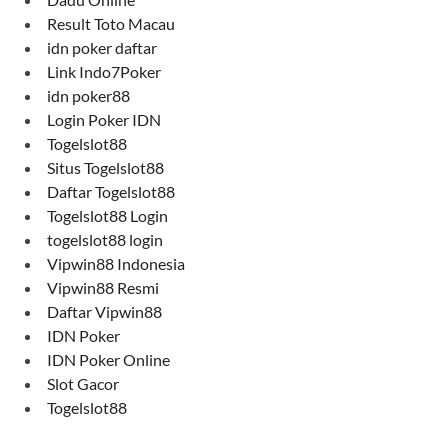
Result Toto Macau
idn poker daftar
Link Indo7Poker
idn poker88
Login Poker IDN
Togelslot88
Situs Togelslot88
Daftar Togelslot88
Togelslot88 Login
togelslot88 login
Vipwin88 Indonesia
Vipwin88 Resmi
Daftar Vipwin88
IDN Poker
IDN Poker Online
Slot Gacor
Togelslot88