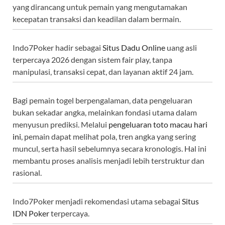
yang dirancang untuk pemain yang mengutamakan
kecepatan transaksi dan keadilan dalam bermain.
Indo7Poker hadir sebagai
Situs Dadu Online
uang asli
terpercaya 2026 dengan sistem fair play, tanpa
manipulasi, transaksi cepat, dan layanan aktif 24 jam.
Bagi pemain togel berpengalaman, data pengeluaran
bukan sekadar angka, melainkan fondasi utama dalam
menyusun prediksi. Melalui
pengeluaran toto macau hari
ini
, pemain dapat melihat pola, tren angka yang sering
muncul, serta hasil sebelumnya secara kronologis. Hal ini
membantu proses analisis menjadi lebih terstruktur dan
rasional.
Indo7Poker menjadi rekomendasi utama sebagai
Situs
IDN Poker
terpercaya.